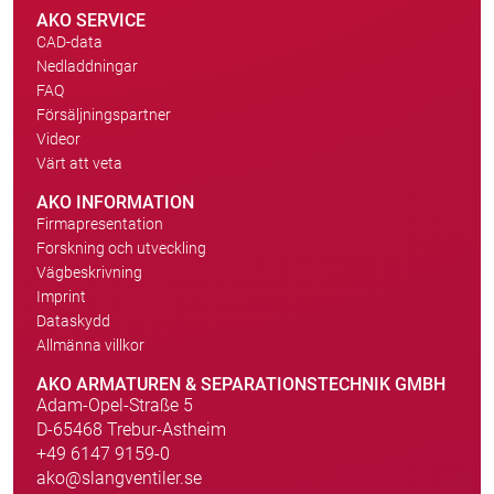
AKO SERVICE
CAD-data
Nedladdningar
FAQ
Försäljningspartner
Videor
Värt att veta
AKO INFORMATION
Firmapresentation
Forskning och utveckling
Vägbeskrivning
Imprint
Dataskydd
Allmänna villkor
AKO ARMATUREN & SEPARATIONSTECHNIK GMBH
Adam-Opel-Straße 5
D-65468 Trebur-Astheim
+49 6147 9159-0
ako@slangventiler.se