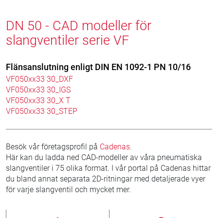
DN 50 - CAD modeller för
slangventiler serie VF
Flänsanslutning enligt DIN EN 1092-1 PN 10/16
VF050xx33 30_DXF
VF050xx33 30_IGS
VF050xx33 30_X T
VF050xx33 30_STEP
Besök vår företagsprofil på
Cadenas
.
Här kan du ladda ned CAD-modeller av våra pneumatiska
slangventiler i 75 olika format. I vår portal på Cadenas hittar
du bland annat separata 2D-ritningar med detaljerade vyer
för varje slangventil och mycket mer.