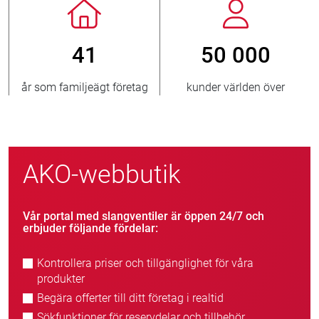
41
50 000
år som familjeägt företag
kunder världen över
AKO-webbutik
Vår portal med slangventiler är öppen 24/7 och
erbjuder följande fördelar:
Kontrollera priser och tillgänglighet för våra
produkter
Begära offerter till ditt företag i realtid
Sökfunktioner för reservdelar och tillbehör