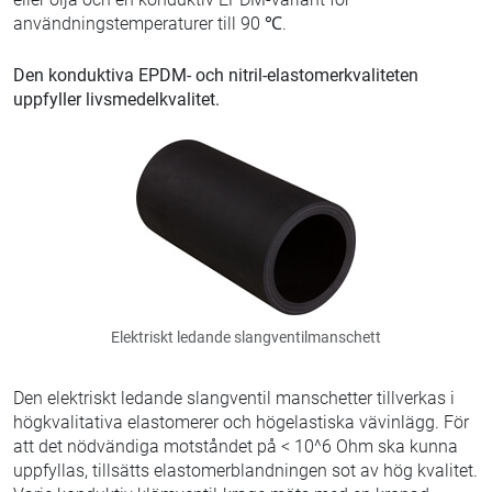
användningstemperaturer till 90 ℃.
Den konduktiva EPDM- och nitril-elastomerkvaliteten
uppfyller livsmedelkvalitet.
Elektriskt ledande slangventilmanschett
Den elektriskt ledande slangventil manschetter tillverkas i
högkvalitativa elastomerer och högelastiska vävinlägg. För
att det nödvändiga motståndet på < 10^6 Ohm ska kunna
uppfyllas, tillsätts elastomerblandningen sot av hög kvalitet.