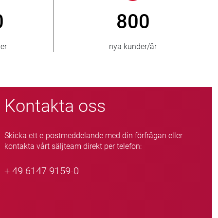
800
> 3 500
nya kunder/år
sålda ventile
Kontakta oss
Skicka ett e-postmeddelande med din förfrågan eller
kontakta vårt säljteam direkt per telefon:
+ 49 6147 9159-0