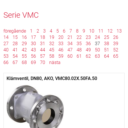
Serie VMC
föregående
1
2
3
4
5
6
7
8
9
10
11
12
13
14
15
16
17
18
19
20
21
22
23
24
25
26
27
28
29
30
31
32
33
34
35
36
37
38
39
40
41
42
43
44
45
46
47
48
49
50
51
52
53
54
55
56
57
58
59
60
61
62
63
64
65
66
67
68
69
70
nästa
Klämventil, DN80, AKO, VMC80.02X.50FA.50