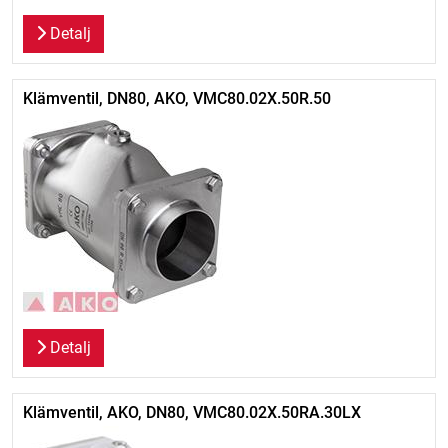
Detalj
Klämventil, DN80, AKO, VMC80.02X.50R.50
Detalj
Klämventil, AKO, DN80, VMC80.02X.50RA.30LX