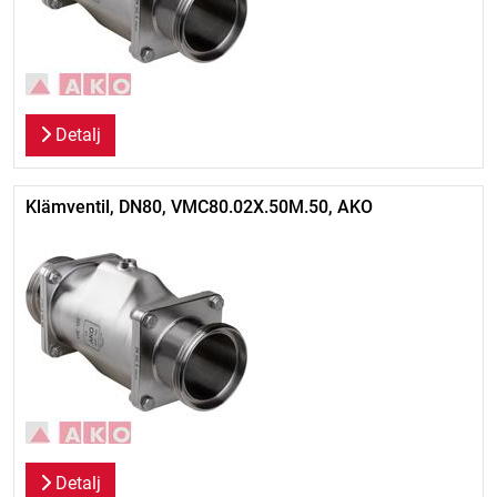
Detalj
Klämventil, DN80, VMC80.02X.50M.50, AKO
Detalj