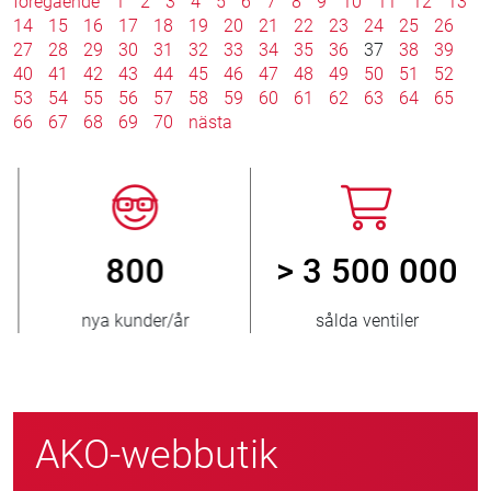
föregående
1
2
3
4
5
6
7
8
9
10
11
12
13
14
15
16
17
18
19
20
21
22
23
24
25
26
27
28
29
30
31
32
33
34
35
36
37
38
39
40
41
42
43
44
45
46
47
48
49
50
51
52
53
54
55
56
57
58
59
60
61
62
63
64
65
66
67
68
69
70
nästa
800
> 3 500 000
nya kunder/år
sålda ventiler
AKO-webbutik