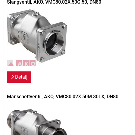
Slangventil, AKO, VMC80.02X.50G.50, DN80
Detalj
Manschettventil, AKO, VMC80.02X.50M.30LX, DN80