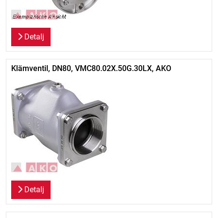
Detalj
Klämventil, DN80, VMC80.02X.50G.30LX, AKO
Detalj