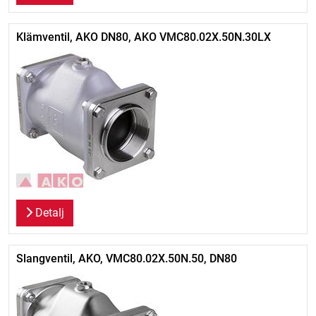
Klämventil, AKO DN80, AKO VMC80.02X.50N.30LX
Detalj
Slangventil, AKO, VMC80.02X.50N.50, DN80