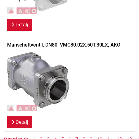
Detalj
Manschettventil, DN80, VMC80.02X.50T.30LX, AKO
Detalj