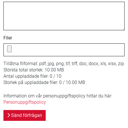
Filer
Tillåtna filformat:
pdf, jpg, png, tif, tiff, doc, docx, xls, xlsx, zip
Största total storlek:
10.00 MB
Antal uppladdade filer:
0 / 10
Storlek på uppladdade filer:
0 / 10.00 MB
Information om vår personuppgiftspolicy hittar du här:
Personuppgiftspolicy
Sänd förfrågan