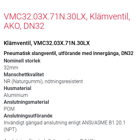
VMC32.03X.71N.30LX, Klämventil,
AKO, DN32
Klämventil, VMC32.03X.71N.30LX
Pneumatisk slangventil, utförande med innergänga, DN32
Nominell storlek
32mm
Manschettkvalitet
NR (Naturgummi), nötningsresistent
Husmaterial
Aluminium
Anslutningsmaterial
POM
Anslutningsutförande
Invändigt gängad anslutning enligt ANSI/ASME B1.20.1
(NPT)