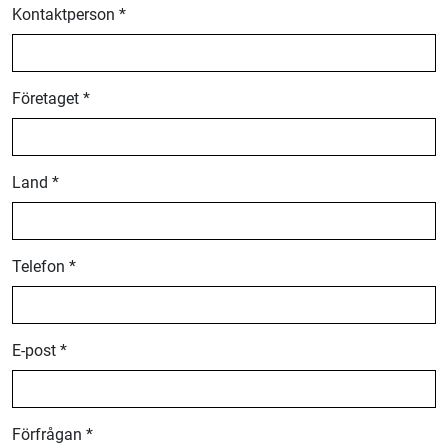
Kontaktperson *
Företaget *
Land *
Telefon *
E-post *
Förfrågan *