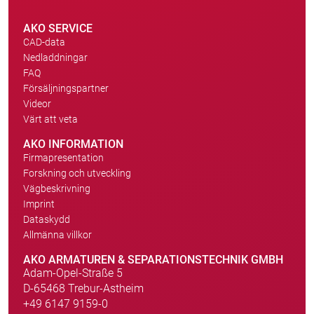
AKO SERVICE
CAD-data
Nedladdningar
FAQ
Försäljningspartner
Videor
Värt att veta
AKO INFORMATION
Firmapresentation
Forskning och utveckling
Vägbeskrivning
Imprint
Dataskydd
Allmänna villkor
AKO ARMATUREN & SEPARATIONSTECHNIK GMBH
Adam-Opel-Straße 5
D-65468 Trebur-Astheim
+49 6147 9159-0