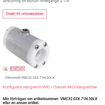
Anslutning för styrluft: Innergänga G 1/4"
Direkt till onlinebutiken
Klämventil VMC32.03X.71N.30LX
Konfigurera slangventil VMC
/
Översikt AKO-slangventiler
Min förfrågan om artikelnummer: VMC32.03X.71N.30LX
eller en annan artikel.