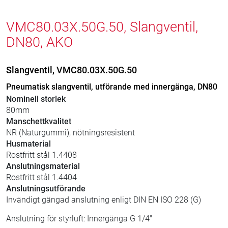
VMC80.03X.50G.50, Slangventil,
DN80, AKO
Slangventil, VMC80.03X.50G.50
Pneumatisk slangventil, utförande med innergänga, DN80
Nominell storlek
80mm
Manschettkvalitet
NR (Naturgummi), nötningsresistent
Husmaterial
Rostfritt stål 1.4408
Anslutningsmaterial
Rostfritt stål 1.4404
Anslutningsutförande
Invändigt gängad anslutning enligt DIN EN ISO 228 (G)
Anslutning för styrluft: Innergänga G 1/4"