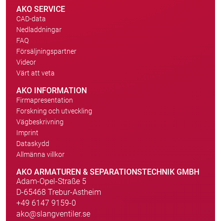
AKO SERVICE
CAD-data
Nedladdningar
FAQ
Försäljningspartner
Videor
Värt att veta
AKO INFORMATION
Firmapresentation
Forskning och utveckling
Vägbeskrivning
Imprint
Dataskydd
Allmänna villkor
AKO ARMATUREN & SEPARATIONSTECHNIK GMBH
Adam-Opel-Straße 5
D-65468 Trebur-Astheim
+49 6147 9159-0
ako@slangventiler.se