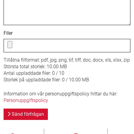
Filer
Tillåtna filformat:
pdf, jpg, png, tif, tiff, doc, docx, xls, xlsx, zip
Största total storlek:
10.00 MB
Antal uppladdade filer:
0 / 10
Storlek på uppladdade filer:
0 / 10.00 MB
Information om vår personuppgiftspolicy hittar du här:
Personuppgiftspolicy
Sänd förfrågan