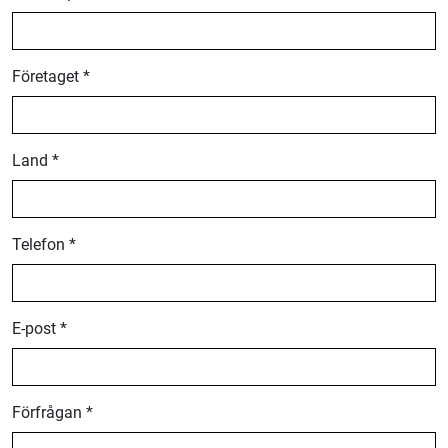
Företaget *
Land *
Telefon *
E-post *
Förfrågan *