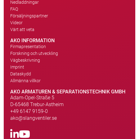
Nedladdningar
FAQ
Försäljningspartner
Videor
Värt att veta
AKO INFORMATION
Firmapresentation
Forskning och utveckling
Vägbeskrivning
Imprint
Dataskydd
Allmänna villkor
AKO ARMATUREN & SEPARATIONSTECHNIK GMBH
Adam-Opel-Straße 5
D-65468 Trebur-Astheim
+49 6147 9159-0
ako@slangventiler.se