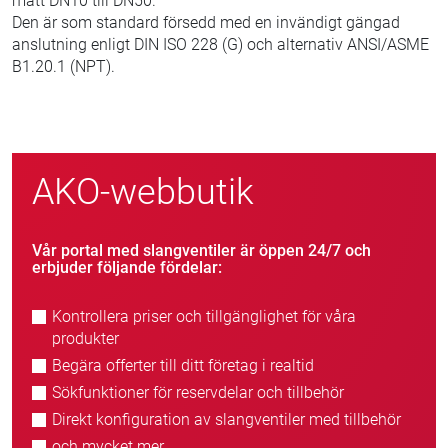
mått DN10 till DN50.
Den är som standard försedd med en invändigt gängad
anslutning enligt DIN ISO 228 (G) och alternativ ANSI/ASME
B1.20.1 (NPT).
AKO-webbutik
Vår portal med slangventiler är öppen 24/7 och
erbjuder följande fördelar:
Kontrollera priser och tillgänglighet för våra
produkter
Begära offerter till ditt företag i realtid
Sökfunktioner för reservdelar och tillbehör
Direkt konfiguration av slangventiler med tillbehör
och mycket mer