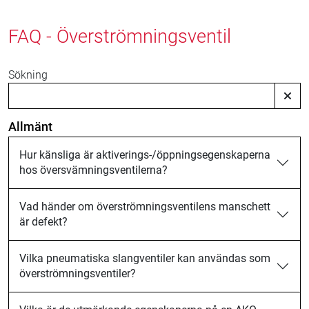
FAQ - Överströmningsventil
Sökning
Allmänt
Hur känsliga är aktiverings-/öppningsegenskaperna
hos översvämningsventilerna?
Vad händer om överströmningsventilens manschett
är defekt?
Vilka pneumatiska slangventiler kan användas som
överströmningsventiler?